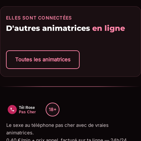
ELLES SONT CONNECTÉES
D'autres animatrices
en ligne
Toutes les animatrices
18+
Le sexe au téléphone pas cher avec de vraies
animatrices.
0,40 €/min + prix appel, facturé sur ta ligne — 24h/24,