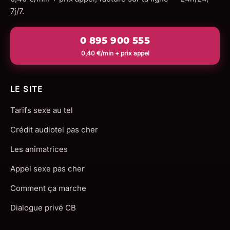
7j/7.
0 895 900 555
0,40 €/min + prix appel
LE SITE
Tarifs sexe au tel
Crédit audiotel pas cher
Les animatrices
Appel sexe pas cher
Comment ça marche
Dialogue privé CB