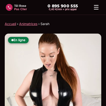
0 895 900 555
☰
0,40 €/min + prix appel
Accueil
›
Animatrices
›
Sarah
En ligne