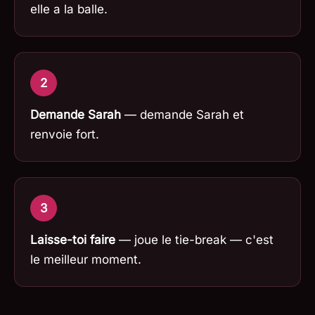
elle a la balle.
2
Demande Sarah
— demande Sarah et
renvoie fort.
3
Laisse-toi faire
— joue le tie-break — c'est
le meilleur moment.