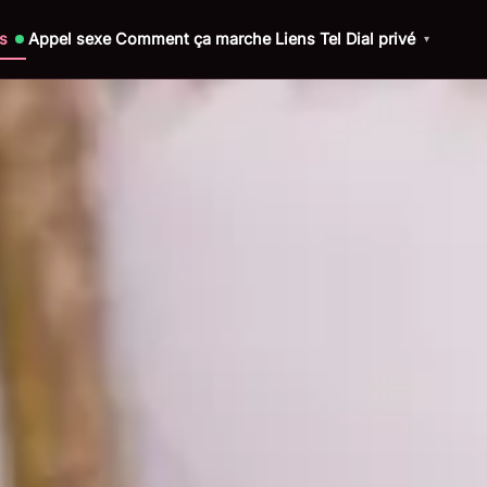
s
Appel sexe
Comment ça marche
Liens Tel
Dial privé
▾