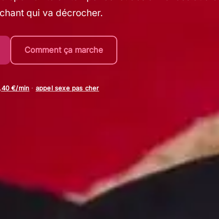
achant qui va décrocher.
Comment ça marche
0,40 €/min
·
appel sexe pas cher