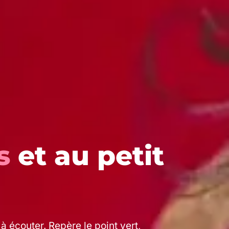
s
et au petit
 écouter. Repère le point vert,