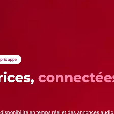
 prix appel
rices,
connectée
disponibilité en temps réel et des annonces audio à