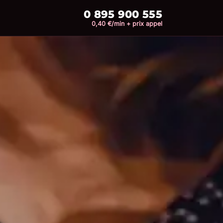
0 895 900 555
0,40 €/min + prix appel