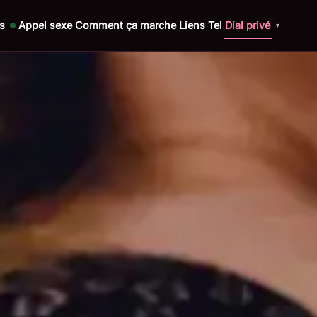
s
Appel sexe
Comment ça marche
Liens Tel
Dial privé
▾