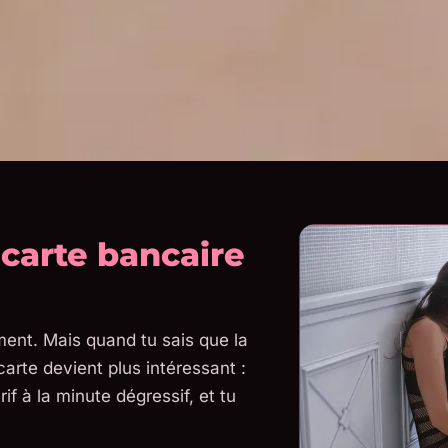
 carte bancaire
oment. Mais quand tu sais que la
arte devient plus intéressant :
if à la minute dégressif, et tu