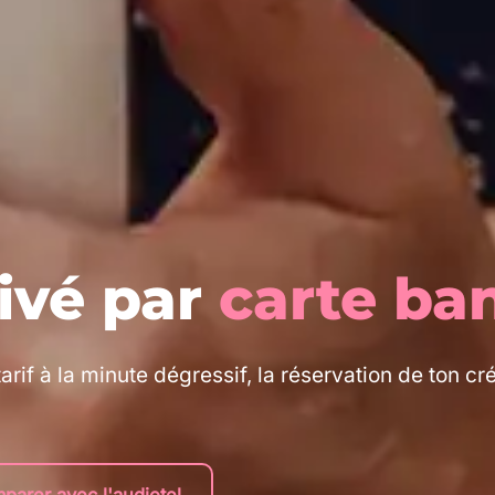
ivé par
carte ba
arif à la minute dégressif, la réservation de ton cr