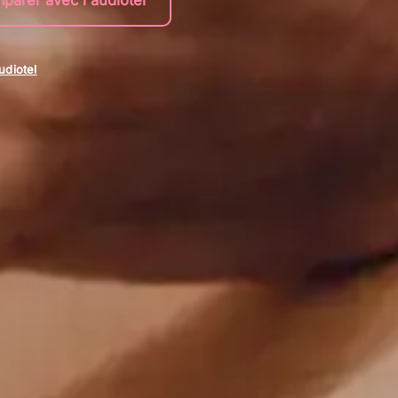
parer avec l'audiotel
audiotel