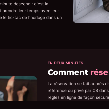
 minute descend : c'est la
t prendre leur temps avec leur
 le tic-tac de l'horloge dans un
EN DEUX MINUTES
Comment
rése
La réservation se fait auprès d
référence du privé par CB dans 
règles en ligne de façon sécur
libellé qui apparaît sur ton rel