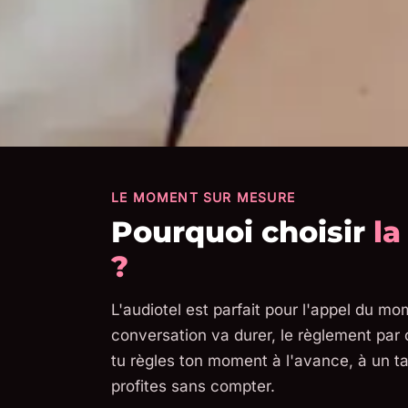
LE MOMENT SUR MESURE
Pourquoi choisir
la
?
L'audiotel est parfait pour l'appel du m
conversation va durer, le règlement par c
tu règles ton moment à l'avance, à un tar
profites sans compter.