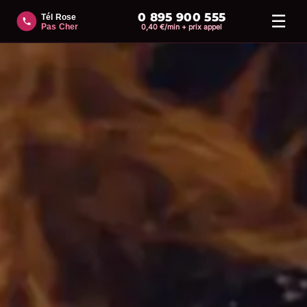
0 895 900 555
☰
0,40 €/min + prix appel