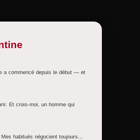
ntine
rtie a commencé depuis le début — et
ourir. Et crois-moi, un homme qui
t. Mes habitués négocient toujours…