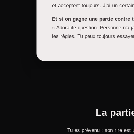
et acceptent toujours. J'ai un certai
Et si on gagne une partie contre t
« Adorable question. Personne n'a j
les règles. Tu peux toujours essayer
La part
Tu es prévenu : son rire est