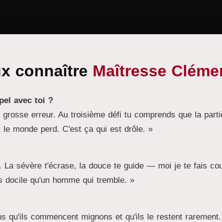
x connaître
Maîtresse Cléme
el avec toi ?
… grosse erreur. Au troisième défi tu comprends que la pa
t le monde perd. C'est ça qui est drôle. »
se. La sévère t'écrase, la douce te guide — moi je te fais c
s docile qu'un homme qui tremble. »
ons qu'ils commencent mignons et qu'ils le restent raremen