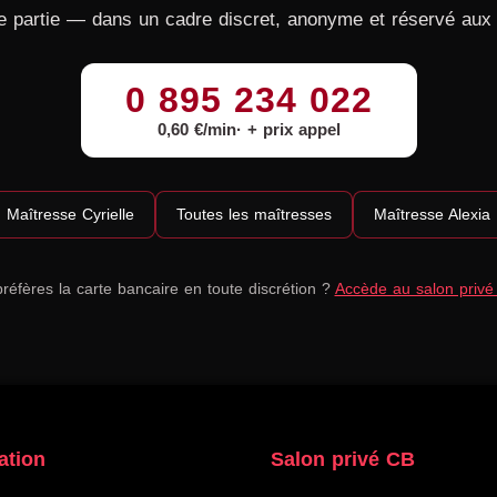
e partie — dans un cadre discret, anonyme et réservé aux 
0 895 234 022
0,60 €/min
+ prix appel
 Maîtresse Cyrielle
Toutes les maîtresses
Maîtresse Alexia
réfères la carte bancaire en toute discrétion ?
Accède au salon priv
ation
Salon privé CB