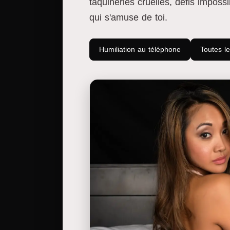
taquineries cruelles, défis imposs
qui s'amuse de toi.
Humiliation au téléphone
Toutes l