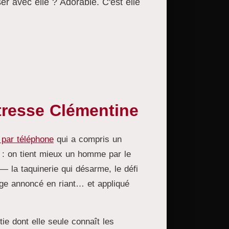
er avec elle ? Adorable. C'est elle
tresse Clémentine
 par téléphone
qui a compris un
 : on tient mieux un homme par le
— la taquinerie qui désarme, le défi
age annoncé en riant… et appliqué
e dont elle seule connaît les