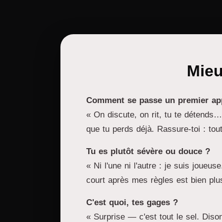
Mieu
Comment se passe un premier app
« On discute, on rit, tu te détends
que tu perds déjà. Rassure-toi : tou
Tu es plutôt sévère ou douce ?
« Ni l'une ni l'autre : je suis joueu
court après mes règles est bien plu
C'est quoi, tes gages ?
« Surprise — c'est tout le sel. Dis