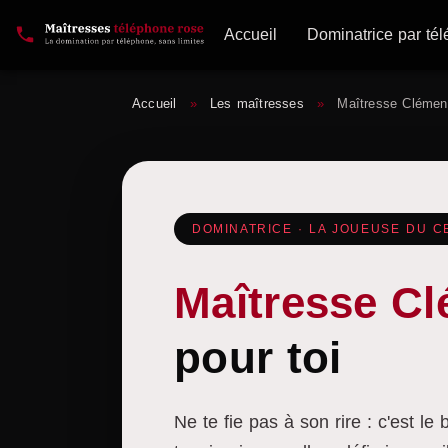
Accueil
Dominatrice par té
Accueil
»
Les maîtresses
»
Maîtresse Clémen
DOMINATRICE · LA JOUEUSE DU 
Maîtresse Cl
pour toi
Ne te fie pas à son rire : c'est l