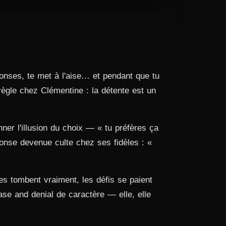
ponses, te met à l'aise… et pendant que tu
e règle chez Clémentine : la détente est un
ner l'illusion du choix — « tu préfères ça
ponse devenue culte chez ses fidèles : «
es tombent vraiment, les défis se paient
ease and denial de caractère — elle, elle