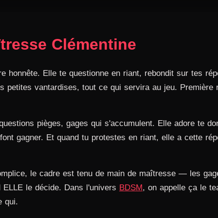
tresse Clémentine
e honnête. Elle te questionne en riant, rebondit sur tes ré
 tes petites vantardises, tout ce qui servira au jeu. Premièr
questions pièges, gages qui s'accumulent. Elle adore te don
ont gagner. Et quand tu protestes en riant, elle a cette ré
omplice, le cadre est tenu de main de maîtresse — les gag
nd ELLE le décide. Dans l'univers
BDSM
, on appelle ça le t
 qui.