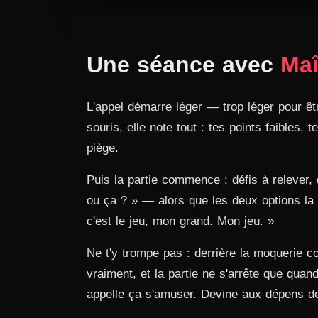
Une séance avec
Maî
L'appel démarre léger — trop léger pour êtr
souris, elle note tout : tes points faibles,
piège.
Puis la partie commence : défis à relever, 
ou ça ? » — alors que les deux options la f
c'est le jeu, mon grand. Mon jeu. »
Ne t'y trompe pas : derrière la moquerie c
vraiment, et la partie ne s'arrête que qua
appelle ça s'amuser. Devine aux dépens de