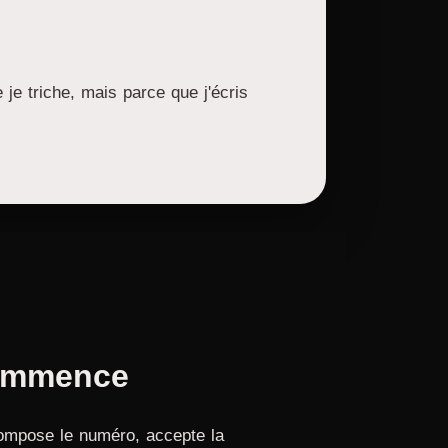
e triche, mais parce que j'écris
mmence
Compose le numéro, accepte la