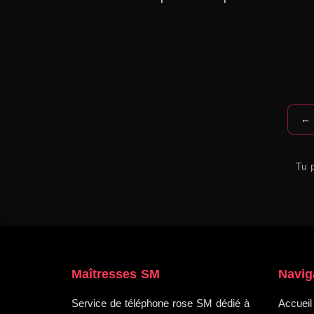
← 
Tu p
Maîtresses SM
Navig
Service de téléphone rose SM dédié à
Accueil