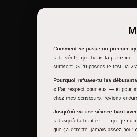
M
Comment se passe un premier app
« Je vérifie que tu as ta place ici —
suffisent. Si tu passes le test, la 
Pourquoi refuses-tu les débutants
« Par respect pour eux — et pour mo
chez mes consœurs, reviens endurci.
Jusqu'où va une séance hard avec
« Jusqu'à ta frontière — que je conn
que ça compte, jamais assez pour ca