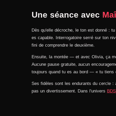
Une séance avec
Maî
Dès qu'elle décroche, le ton est donné : tu
es capable. Interrogatoire serré sur ton ni
fini de comprendre le deuxième.
Ensuite, la montée — et avec Olivia, ça mo
Aucune pause gratuite, aucun encouragement
toujours quand tu es au bord — « tu tiens 
Ses fidèles sont les endurants du cercle : 
pas un divertissement. Dans l'univers
BD