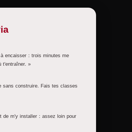
ia
é à encaisser : trois minutes me
t'entraîner. »
 sans construire. Fais tes classes
 de m'y installer : assez loin pour