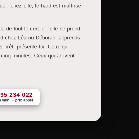
ce : chez elle, le hard est maîtrisé
e de tout le cercle : elle ne prend
rd chez Léa ou Déborah, apprends,
s prêt, présente-toi. Ceux qui
s cinq minutes. Ceux qui arrivent
895 234 022
 €/min
+ prix appel