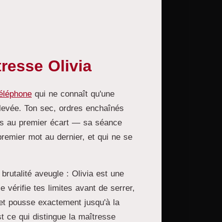
resse Olivia
téléphone
qui ne connaît qu'une
 élevée. Ton sec, ordres enchaînés
es au premier écart — sa séance
premier mot au dernier, et qui ne se
brutalité aveugle : Olivia est une
le vérifie tes limites avant de serrer,
 et pousse exactement jusqu'à la
t ce qui distingue la maîtresse