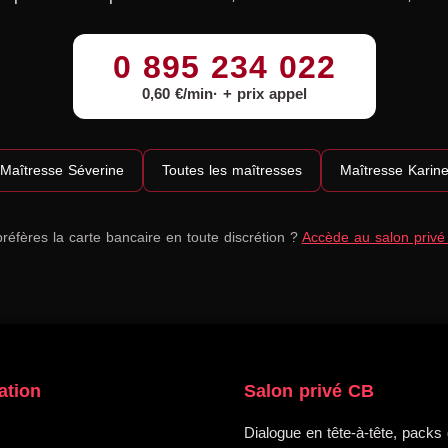
0 895 234 022
0,60 €/min
+ prix appel
Maîtresse Séverine
Toutes les maîtresses
Maîtresse Karin
réfères la carte bancaire en toute discrétion ?
Accède au salon priv
ation
Salon privé CB
Dialogue en tête-à-tête, packs