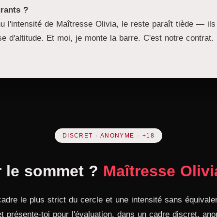
urants ?
l'intensité de Maîtresse Olivia, le reste paraît tiède — ils 
 d'altitude. Et moi, je monte la barre. C'est notre contrat.
DISCRET · ANONYME · +18
r le sommet ?
Maîtresse Olivi
 cadre le plus strict du cercle et une intensité sans équival
présente-toi pour l'évaluation, dans un cadre discret, an