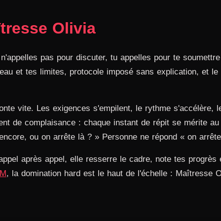
tresse Olivia
 n'appelles pas pour discuter, tu appelles pour te soumettr
veau et tes limites, protocole imposé sans explication, et l
nte vite. Les exigences s'empilent, le rythme s'accélère, l
 de complaisance : chaque instant de répit se mérite au pri
encore, ou on arrête là ? » Personne ne répond « on arrête
appel après appel, elle resserre le cadre, note tes progrès
SM
, la domination hard est le haut de l'échelle : Maîtresse O