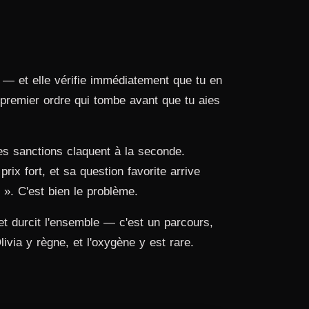
e — et elle vérifie immédiatement que tu en
e premier ordre qui tombe avant que tu aies
es sanctions claquent à la seconde.
x fort, et sa question favorite arrive
 ». C'est bien le problème.
 et durcit l'ensemble — c'est un parcours,
livia y règne, et l'oxygène y est rare.