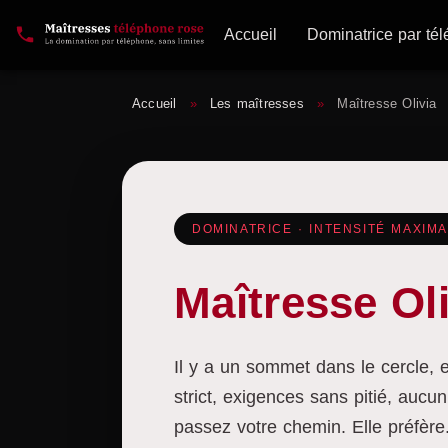
Accueil
Dominatrice par té
Accueil
»
Les maîtresses
»
Maîtresse Olivia
DOMINATRICE · INTENSITÉ MAXIM
Maîtresse Oli
Il y a un sommet dans le cercle, e
strict, exigences sans pitié, aucu
passez votre chemin. Elle préfère