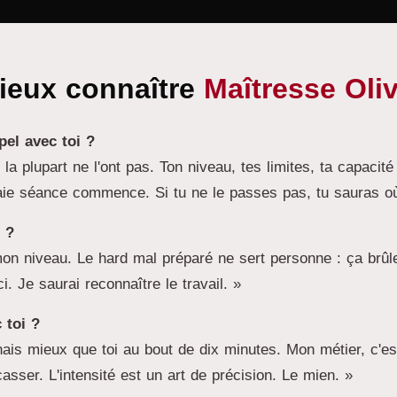
ieux connaître
Maîtresse Oliv
el avec toi ?
 la plupart ne l'ont pas. Ton niveau, tes limites, ta capacit
vraie séance commence. Si tu ne le passes pas, tu sauras où 
 ?
n niveau. Le hard mal préparé ne sert personne : ça brûle
 Je saurai reconnaître le travail. »
 toi ?
ais mieux que toi au bout de dix minutes. Mon métier, c'est
sser. L'intensité est un art de précision. Le mien. »