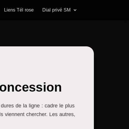
Liens Tél rose
Dial privé SM
 concession
dures de la ligne : cadre le plus
ls viennent chercher. Les autres,