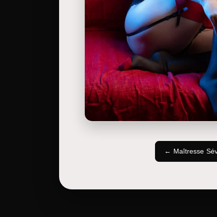
← Maîtresse Sév