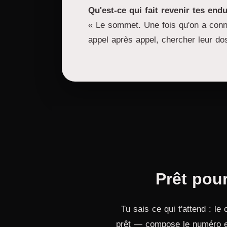
Qu'est-ce qui fait revenir tes end
« Le sommet. Une fois qu'on a connu 
appel après appel, chercher leur dose
Prêt pou
Tu sais ce qui t'attend : le
prêt — compose le numéro et 