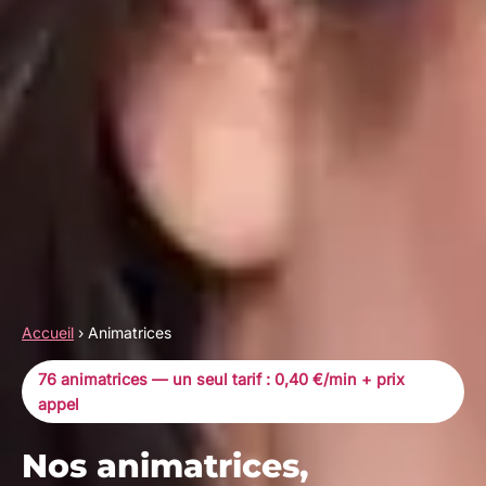
Accueil
›
Animatrices
76 animatrices — un seul tarif : 0,40 €/min + prix
appel
Nos animatrices,