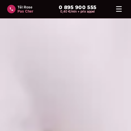
0 895 900 555
☰
0,40 €/min + prix appel