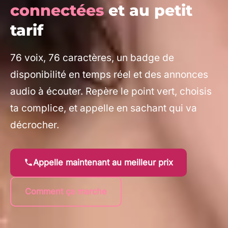
connectées
et au petit
tarif
76 voix, 76 caractères, un badge de
disponibilité en temps réel et des annonces
audio à écouter. Repère le point vert, choisis
ta complice, et appelle en sachant qui va
décrocher.
Appelle maintenant au meilleur prix
Comment ça marche