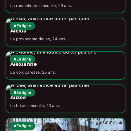
La romantique sensuelle, 29 ans.
En ligne
Alexia
La provocante rieuse, 24 ans.
En ligne
Alexianne
La voix caresse, 25 ans.
En ligne
Alizée
La brise sensuelle, 23 ans.
En ligne