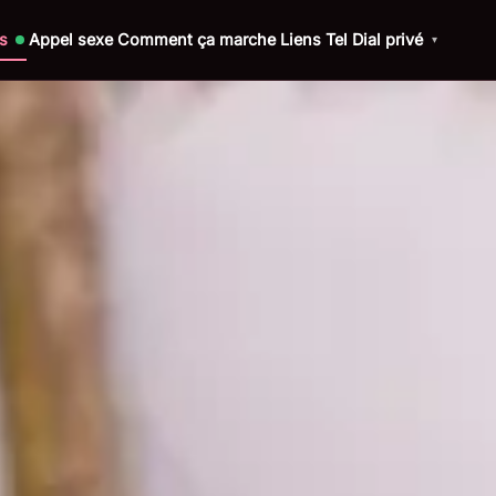
s
Appel sexe
Comment ça marche
Liens Tel
Dial privé
▾