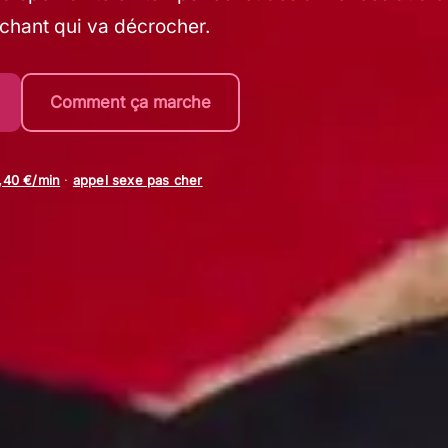
achant qui va décrocher.
Comment ça marche
0,40 €/min
·
appel sexe pas cher