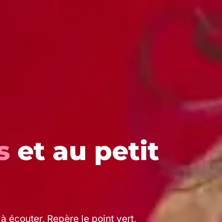
s
et au petit
 écouter. Repère le point vert,