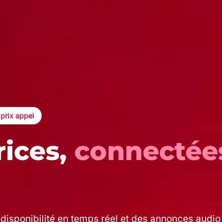
 prix appel
rices,
connectée
disponibilité en temps réel et des annonces audio à