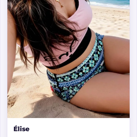
Élise