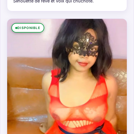
Silhouette de rêve et voix qui chuchote.
DISPONIBLE