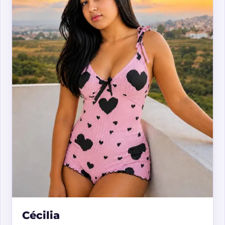
Cécilia